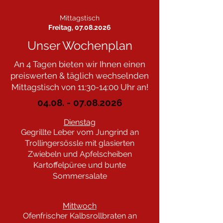
Jeden Samstag von 18 - 21 Uhr
Bitte um Reservierung!
Mittagstisch
Freitag,
07.08.2026
Unser Wochenplan
An 4 Tagen bieten wir Ihnen einen
preiswerten & täglich wechselnden
Mittagstisch von 11:30-14:00 Uhr an!
04.08. - 07.08.2026
Dienstag
Gegrillte Leber vom Jungrind an
Trollingersössle mit glasierten
Zwiebeln und Apfelscheiben
Kartoffelpüree und bunte
Sommersalate
Mittwoch
Ofenfrischer Kalbsrollbraten an