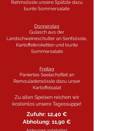
Rahmsössle unsere Spätzle dazu
bunte Sommersalate
Donnerstag
Gulasch aus der
Landschweineschulter an Senfsössle,
Kartoffelkroketten und bunte
Sommersalate
Freitag
Paniertes Seelachsfilet an
Remouladensössle dazu unser
Kartoffelsalat
Zu allen Speisen reichen wir
kostenlos unsere Tagessuppe!
Zufuhr: 12,40 €
Abholung: 11,90 €
Änderungen vorbehalten!